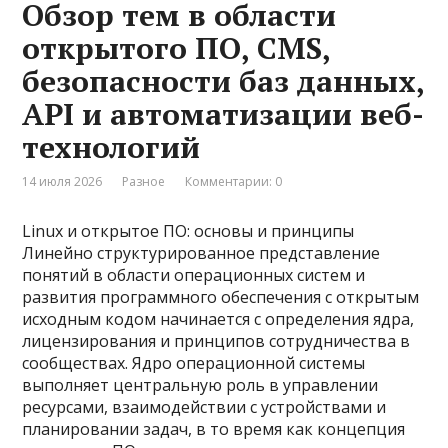
Обзор тем в области
открытого ПО, CMS,
безопасности баз данных,
API и автоматизации веб-
технологий
14 июля 2026
Разное
Комментарии: 0
Linux и открытое ПО: основы и принципы
Линейно структурированное представление
понятий в области операционных систем и
развития программного обеспечения с открытым
исходным кодом начинается с определения ядра,
лицензирования и принципов сотрудничества в
сообществах. Ядро операционной системы
выполняет центральную роль в управлении
ресурсами, взаимодействии с устройствами и
планировании задач, в то время как концепция