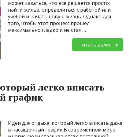
может казаться, что все решается просто:
найти жильё, определиться с работой или
учебой и начать новую жизнь. Однако для
того, чтобы этот процесс прошел
максимально гладко и не стал …
Читать далее
который легко вписать
й график
Идеи для отдыха, который легко вписать даже
в насыщенный график В современном мире
многие люди сталкиваются с постоянной