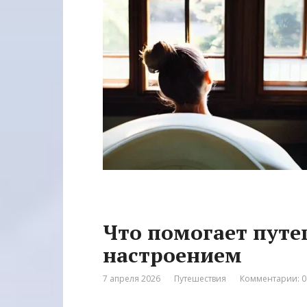
Что помогает путе
настроением
7 апреля 2026
Путешествия
Комментарии: 0