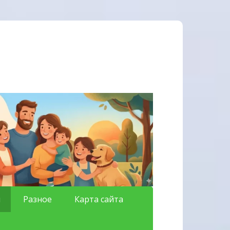
я
Разное
Карта сайта