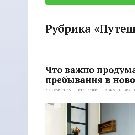
Рубрика «Путеш
Что важно продум
пребывания в нов
7 апреля 2026
Путешествия
Комментарии: 0