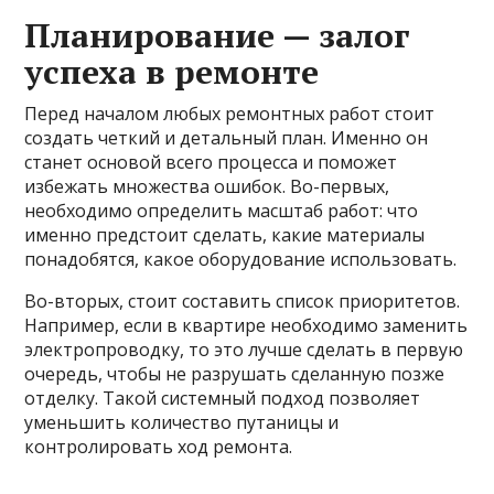
Планирование — залог
успеха в ремонте
Перед началом любых ремонтных работ стоит
создать четкий и детальный план. Именно он
станет основой всего процесса и поможет
избежать множества ошибок. Во-первых,
необходимо определить масштаб работ: что
именно предстоит сделать, какие материалы
понадобятся, какое оборудование использовать.
Во-вторых, стоит составить список приоритетов.
Например, если в квартире необходимо заменить
электропроводку, то это лучше сделать в первую
очередь, чтобы не разрушать сделанную позже
отделку. Такой системный подход позволяет
уменьшить количество путаницы и
контролировать ход ремонта.