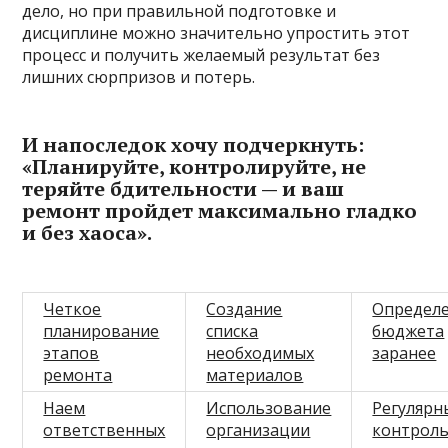
дело, но при правильной подготовке и
дисциплине можно значительно упростить этот
процесс и получить желаемый результат без
лишних сюрпризов и потерь.
И напоследок хочу подчеркнуть:
«Планируйте, контролируйте, не
теряйте бдительности — и ваш
ремонт пройдет максимально гладко
и без хаоса».
Четкое
Создание
Определ
планирование
списка
бюджета
этапов
необходимых
заранее
ремонта
материалов
Наем
Использование
Регулярн
ответственных
организации
контроль