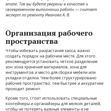
этапе. Так вы будете уверены в качестве и
своевременном выполнении работ» — считает
эксперт по ремонту Иванова А. В.
Организация рабочего
пространства
Чтобы избежать разрастания хаоса, важно
создать порядок на рабочем месте. Для этого
рекомендуется установить четкое разделение
зон: зона хранения материалов, зона для
инструментов и место для сборки мебели или
укладки отделки. Чем более структурировано
рабочее пространство, тем быстрее и аккуратнее
проходит ремонт.
Кроме того, стоит использовать специальные
контейнеры и органайзеры для мелких деталей,
чтобы не потерять важные элементы и не