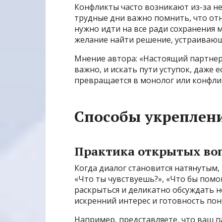
Конфликты часто возникают из-за н
трудные дни важно помнить, что отн
нужно идти на все ради сохранения 
желание найти решение, устраивающ
Мнение автора: «Настоящий партнер 
важно, и искать пути уступок, даже е
превращается в монолог или конфлик
Способы укреплени
Практика открытых во
Когда диалог становится натянутым
«Что ты чувствуешь?», «Что бы помо
раскрыться и деликатно обсуждать 
искренний интерес и готовность пон
Например, представляете, что ваш п