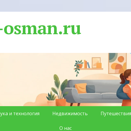
-osman.ru
ука и технология
Недвижимость
Путешестви
О нас