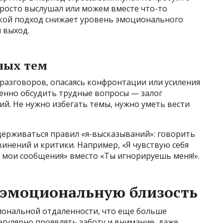
 просто выслушал или можем вместе что-то
Такой подход снижает уровень эмоционального
 выход.
ных тем
разговоров, опасаясь конфронтации или усиления
енно обсудить трудные вопросы — залог
й. Не нужно избегать темы, нужно уметь вести
держиваться правил «я-высказываний»: говорить
бвинений и критики. Например, «Я чувствую себя
 мои сообщения» вместо «Ты игнорируешь меня!».
 эмоциональную близость
иональной отдаленности, что еще больше
регулярно проявлять заботу и внимание, даже