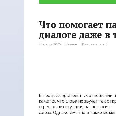
Что помогает па
диалоге даже в
28 марта 2026
Разное
Комментарии: 0
В процессе длительных отношений не
кажется, что слова не звучат так от
стрессовые ситуации, разногласия —
союза. Однако именно в такие момен