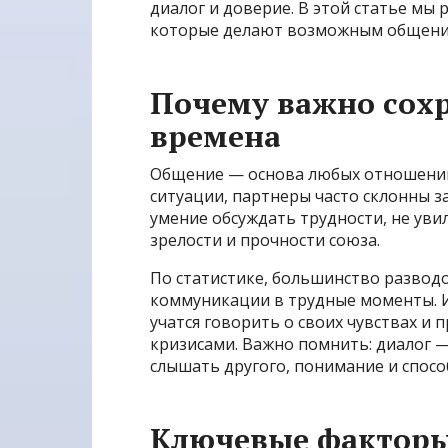
диалог и доверие. В этой статье мы
которые делают возможным общение
Почему важно сохр
времена
Общение — основа любых отношений
ситуации, партнеры часто склонны з
умение обсуждать трудности, не уви
зрелости и прочности союза.
По статистике, большинство развод
коммуникации в трудные моменты. И
учатся говорить о своих чувствах и
кризисами. Важно помнить: диалог — 
слышать другого, понимание и спосо
Ключевые фактор