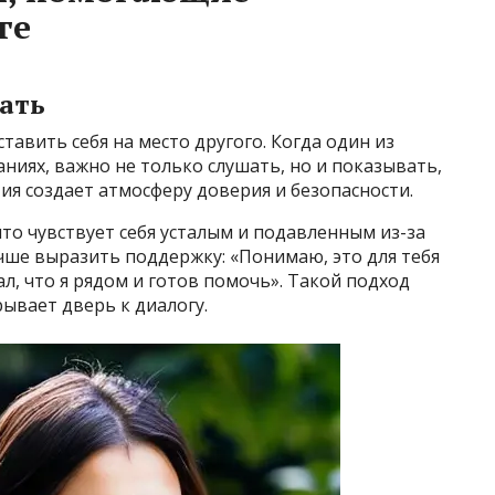
ге
ать
авить себя на место другого. Когда один из
ниях, важно не только слушать, но и показывать,
ия создает атмосферу доверия и безопасности.
что чувствует себя усталым и подавленным из-за
чше выразить поддержку: «Понимаю, это для тебя
ал, что я рядом и готов помочь». Такой подход
ывает дверь к диалогу.