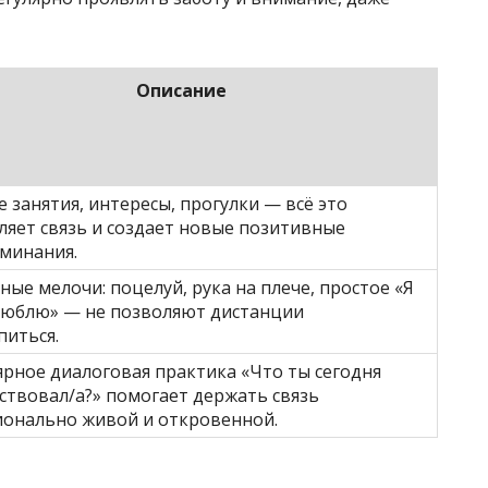
Описание
 занятия, интересы, прогулки — всё это
ляет связь и создает новые позитивные
минания.
ные мелочи: поцелуй, рука на плече, простое «Я
люблю» — не позволяют дистанции
питься.
ярное диалоговая практика «Что ты сегодня
ствовал/а?» помогает держать связь
онально живой и откровенной.