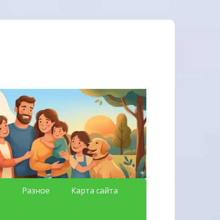
я
Разное
Карта сайта