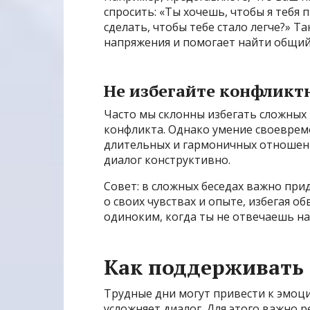
спросить: «Ты хочешь, чтобы я тебя
сделать, чтобы тебе стало легче?» 
напряжения и помогает найти общий
Не избегайте конфликт
Часто мы склонны избегать сложных 
конфликта. Однако умение своеврем
длительных и гармоничных отношени
диалог конструктивно.
Совет: в сложных беседах важно при
о своих чувствах и опыте, избегая о
одиноким, когда ты не отвечаешь на
Как поддерживать
Трудные дни могут привести к эмоц
усложняет диалог. Для этого важно 