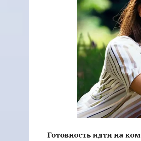
Готовность идти на ко