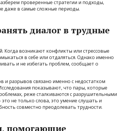
 разберем проверенные стратегии и подходы,
 даже в самые сложные периоды.
анять диалог в трудные
. Когда возникают конфликты или стрессовые
амыкаться в себе или отдаляться. Однако именно
ливать и не избегать проблем, сообщает о
ов и разрывов связано именно с недостатком
сследования показывают, что пары, которые
 проблемах, реже сталкиваются с разрушительными
это не только слова, это умение слушать и
бность совместно преодолевать трудности.
ы, помогающие