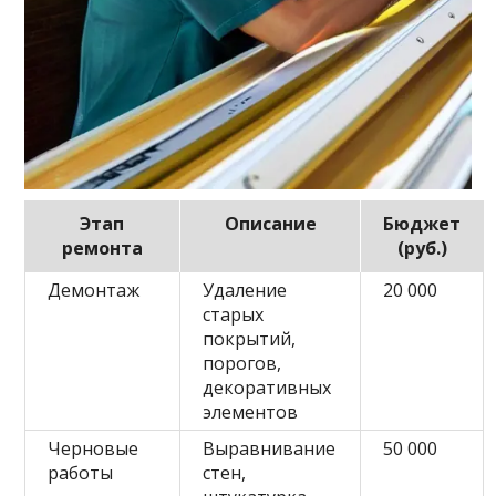
Этап
Описание
Бюджет
ремонта
(руб.)
Демонтаж
Удаление
20 000
старых
покрытий,
порогов,
декоративных
элементов
Черновые
Выравнивание
50 000
работы
стен,