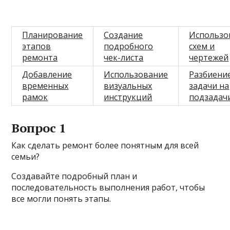
Планирование
Создание
Использо
этапов
подробного
схем и
ремонта
чек-листа
чертежей
Добавление
Использование
Разбиени
временных
визуальных
задачи на
рамок
инструкций
подзадач
Вопрос 1
Как сделать ремонт более понятным для всей
семьи?
Создавайте подробный план и
последовательность выполнения работ, чтобы
все могли понять этапы.