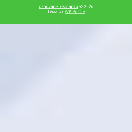
osnovanie-osman.ru
© 2026
Тема от
WP Puzzle