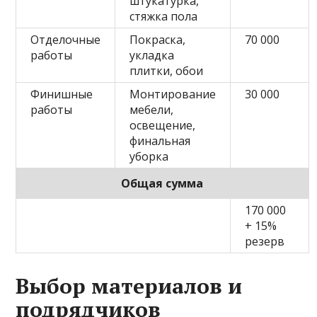
штукатурка,
стяжка пола
Отделочные
Покраска,
70 000
работы
укладка
плитки, обои
Финишные
Монтирование
30 000
работы
мебели,
освещение,
финальная
уборка
Общая сумма
170 000
+ 15%
резерв
Выбор материалов и
подрядчиков