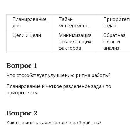
Планирование
Тайм-
Приоритет
дня
менеджмент
задач
Цели и цели
Минимизация
Обратная
отвлекающих
связь и
факторов
анализ
Вопрос 1
Что способствует улучшению ритма работы?
Планирование и четкое разделение задач по
приоритетам.
Вопрос 2
Как повысить качество деловой работы?