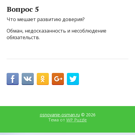
Вопрос 5
Что мешает развитию доверия?
Обман, недосказанность и несоблюдение
обязательств.
osnovanie-osman.ru
© 2026
Тема от
WP Puzzle