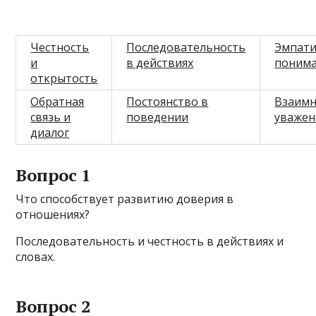
Честность
Последовательность
Эмпати
и
в действиях
поним
открытость
Обратная
Постоянство в
Взаим
связь и
поведении
уважен
диалог
Вопрос 1
Что способствует развитию доверия в
отношениях?
Последовательность и честность в действиях и
словах.
Вопрос 2