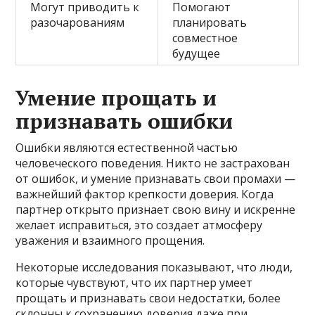
Могут приводить к
Помогают
разочарованиям
планировать
совместное
будущее
Умение прощать и
признавать ошибки
Ошибки являются естественной частью
человеческого поведения. Никто не застрахован
от ошибок, и умение признавать свои промахи —
важнейший фактор крепкости доверия. Когда
партнер открыто признает свою вину и искренне
желает исправиться, это создает атмосферу
уважения и взаимного прощения.
Некоторые исследования показывают, что люди,
которые чувствуют, что их партнер умеет
прощать и признавать свои недостатки, более
склонны к сохранению доверия даже при