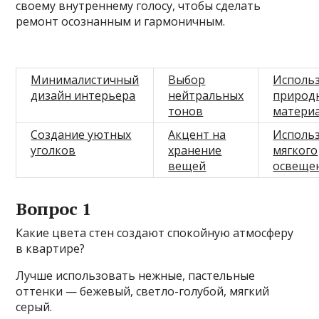
своему внутреннему голосу, чтобы сделать
ремонт осознанным и гармоничным.
Минималистичный
Выбор
Исполь
дизайн интерьера
нейтральных
природ
тонов
матери
Создание уютных
Акцент на
Исполь
уголков
хранение
мягкого
вещей
освеще
Вопрос 1
Какие цвета стен создают спокойную атмосферу
в квартире?
Лучше использовать нежные, пастельные
оттенки — бежевый, светло-голубой, мягкий
серый.