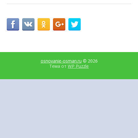
osnovanie-osman.ru
© 2026
Тема от
WP Puzzle