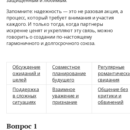
защищенным и любимым.
Запомните: надежность — это не разовая акция, а
процесс, который требует внимания и участия
каждого. И только тогда, когда партнеры
искренне ценят и укрепляют эту связь, можно
говорить о создании по-настоящему
гармоничного и долгосрочного союза.
Обсуждение
Совместное
Регулярные
ожиданий и
планирование
романтическ
целей
будущего
свидания
Поддержка
Взаимное
Общение без
в сложных
уважение и
критики и
ситуациях
признание
обвинений
Вопрос 1