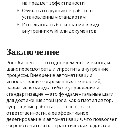
на предмет эффективности;
Обучать сотрудников работе по
установленным стандартам;
Использовать базы знаний в виде
внутренних wiki или документов.
Заключение
Рост бизнеса — это одновременно и вызов, и
шанс пересмотреть и упростить внутренние
процессы. Внедрение автоматизации,
использование современных технологий,
развитие команды, гибкое управление и
стандартизация — это фундаментальные шаги
для достижения этой цели. Как отметил автор,
«упрощение работы — это не отказ от
ответственности, а ее эффективное
делегирование и автоматизация, что позволяет
сосредоточиться на стратегических задачах и