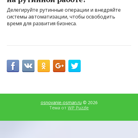
Делегируйте рутинные операции и внедряйте
системы автоматизации, чтобы освободить
время для развития бизнеса.
osnovanie-osman.ru
© 2026
Тема от
WP Puzzle