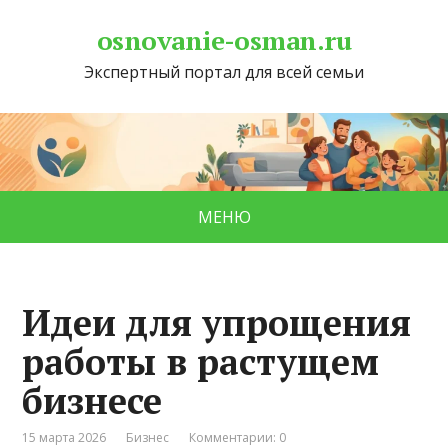
osnovanie-osman.ru
Экспертный портал для всей семьи
МЕНЮ
Идеи для упрощения
работы в растущем
бизнесе
15 марта 2026
Бизнес
Комментарии: 0