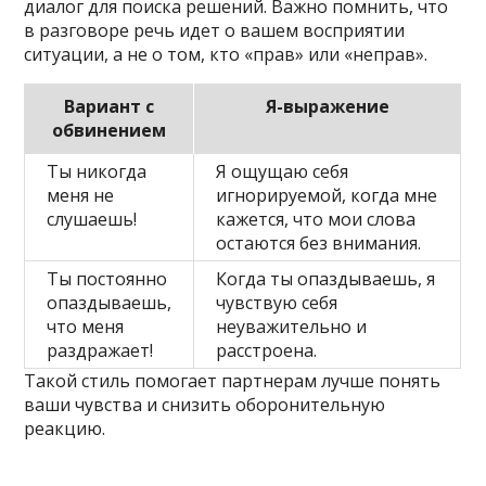
диалог для поиска решений. Важно помнить, что
в разговоре речь идет о вашем восприятии
ситуации, а не о том, кто «прав» или «неправ».
Вариант с
Я-выражение
обвинением
Ты никогда
Я ощущаю себя
меня не
игнорируемой, когда мне
слушаешь!
кажется, что мои слова
остаются без внимания.
Ты постоянно
Когда ты опаздываешь, я
опаздываешь,
чувствую себя
что меня
неуважительно и
раздражает!
расстроена.
Такой стиль помогает партнерам лучше понять
ваши чувства и снизить оборонительную
реакцию.