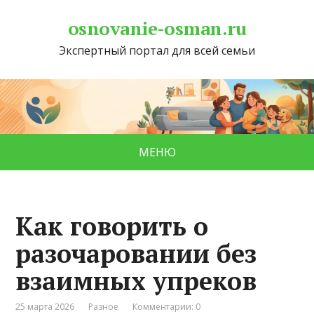
osnovanie-osman.ru
Экспертный портал для всей семьи
МЕНЮ
Как говорить о
разочаровании без
взаимных упреков
25 марта 2026
Разное
Комментарии: 0