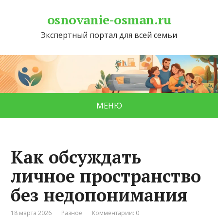
osnovanie-osman.ru
Экспертный портал для всей семьи
МЕНЮ
Как обсуждать
личное пространство
без недопонимания
18 марта 2026
Разное
Комментарии: 0