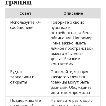
границ
Совет
Описание
Используйте «я-
Говорите о своих
сообщения»
чувствах и
потребностях, избегая
обвинений. Например:
«Мне важно иметь
личное пространство»
вместо «Ты меня
достал близким
контактом».
Будьте
Понимайте, что для
терпеливы и
каждого человека
открыты
границы могут быть
разными. Обсуждайте,
ищите компромиссы.
Поддерживайте
Начинайте разговор с
позитивный
положительных