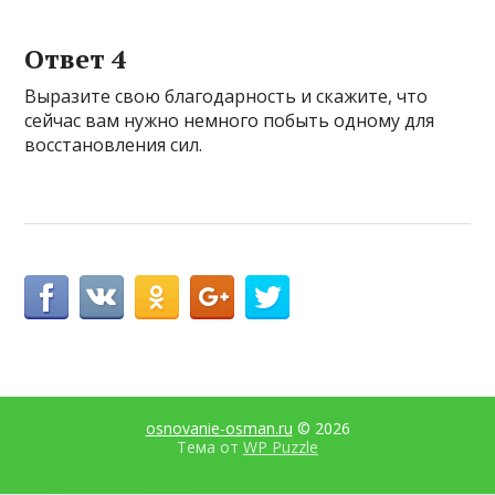
Ответ 4
Выразите свою благодарность и скажите, что
сейчас вам нужно немного побыть одному для
восстановления сил.
osnovanie-osman.ru
© 2026
Тема от
WP Puzzle