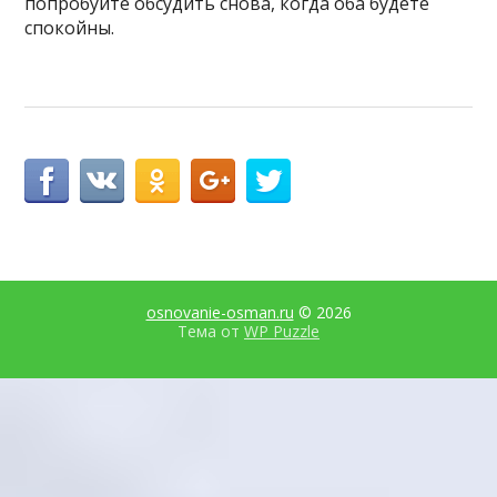
попробуйте обсудить снова, когда оба будете
спокойны.
osnovanie-osman.ru
© 2026
Тема от
WP Puzzle