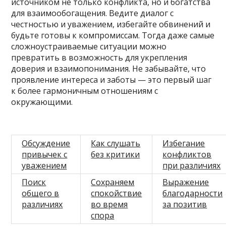
источником не только конфликта, но и богатства
для взаимообогащения. Ведите диалог с
честностью и уважением, избегайте обвинений и
будьте готовы к компромиссам. Тогда даже самые
сложноустраиваемые ситуации можно
превратить в возможность для укрепления
доверия и взаимопонимания. Не забывайте, что
проявление интереса и заботы — это первый шаг
к более гармоничным отношениям с
окружающими.
Обсуждение
Как слушать
Избегание
привычек с
без критики
конфликтов
уважением
при различиях
Поиск
Сохраняем
Выражение
общего в
спокойствие
благодарности
различиях
во время
за позитив
спора