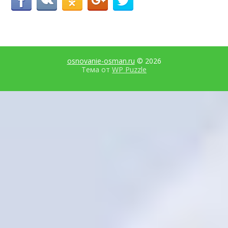
osnovanie-osman.ru
© 2026
Тема от
WP Puzzle