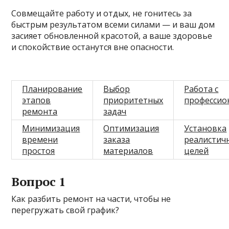
Совмещайте работу и отдых, не гонитесь за
быстрым результатом всеми силами — и ваш дом
засияет обновленной красотой, а ваше здоровье
и спокойствие останутся вне опасности.
Планирование
Выбор
Работа с
этапов
приоритетных
профессио
ремонта
задач
Минимизация
Оптимизация
Установка
времени
заказа
реалистич
простоя
материалов
целей
Вопрос 1
Как разбить ремонт на части, чтобы не
перегружать свой график?