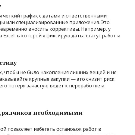
у
 четкий график с датами и ответственными
цы или специализированные приложения. Это
оевременно вносить коррективы. Например, у
Excel, в которой я фиксирую даты, статус работ и
стику
к, чтобы не было накопления лишних вещей и не
аказывайте крупные закупки — это снизит риск
его потеря зачастую ведет к переработке и
одрядчиков необходимыми
ой позволяет избегать остановок работ в