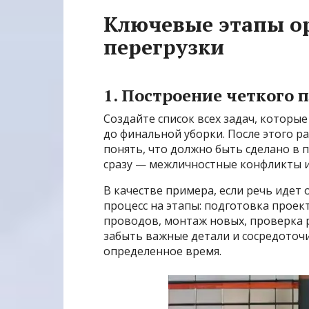
Ключевые этапы о
перегрузки
1. Построение четкого 
Создайте список всех задач, которы
до финальной уборки. После этого р
понять, что должно быть сделано в 
сразу — межличностные конфликты и 
В качестве примера, если речь идет
процесс на этапы: подготовка проек
проводов, монтаж новых, проверка 
забыть важные детали и сосредоточ
определенное время.