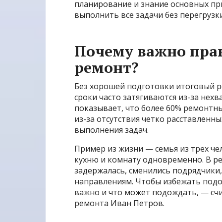
планирование и знание основных пр
выполнить все задачи без перегрузки
Почему важно пра
ремонт?
Без хорошей подготовки итоговый ре
сроки часто затягиваются из-за нех
показывает, что более 60% ремонтн
из-за отсутствия четко расставленн
выполнения задач.
Пример из жизни — семья из трех ч
кухню и комнату одновременно. В ре
задержалась, сменились подрядчики,
направлениям. Чтобы избежать подо
важно и что может подождать, — сч
ремонта Иван Петров.