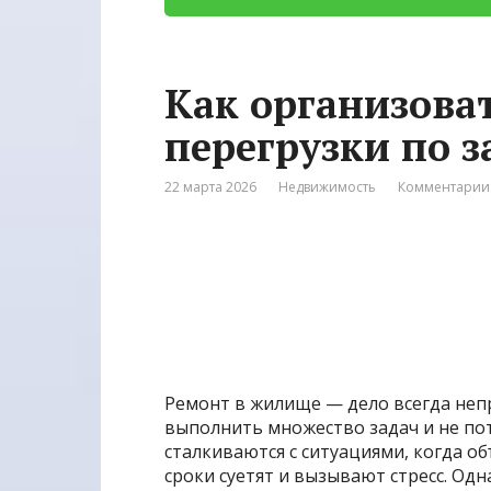
Как организова
перегрузки по 
22 марта 2026
Недвижимость
Комментарии:
Ремонт в жилище — дело всегда неп
выполнить множество задач и не по
сталкиваются с ситуациями, когда о
сроки суетят и вызывают стресс. Од