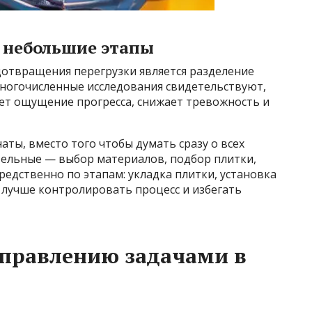
а небольшие этапы
дотвращения перегрузки является разделение
Многочисленные исследования свидетельствуют,
ет ощущение прогресса, снижает тревожность и
ты, вместо того чтобы думать сразу о всех
тельные — выбор материалов, подбор плитки,
едственно по этапам: укладка плитки, установка
 лучше контролировать процесс и избегать
управлению задачами в