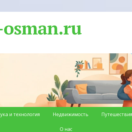
-osman.ru
ука и технология
Недвижимость
Путешестви
О нас