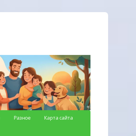
я
Разное
Карта сайта