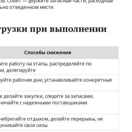
в. Совет — держите запасные части, расходные
ьно отведенном месте.
грузки при выполнении
Способы снижения
ите работу на этапы, распределяйте по
и, делегируйте
уйте рабочие дни, устанавливайте конкретные
е делайте закупки, следите за запасами,
ничайте с надежными поставщиками
небрегайте отдыхом, делайте перерывы, не
енивайте свои силы