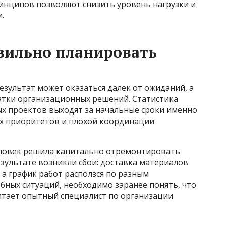
инципов позволяют снизить уровень нагрузки и
.
вильно планировать
зультат может оказаться далек от ожиданий, а
ватки организационных решений. Статистика
ых проектов выходят за начальные сроки именно
ых приоритетов и плохой координации
еловек решила капитально отремонтировать
зультате возникли сбои: доставка материалов
 а график работ расползся по разным
бных ситуаций, необходимо заранее понять, что
итает опытный специалист по организации