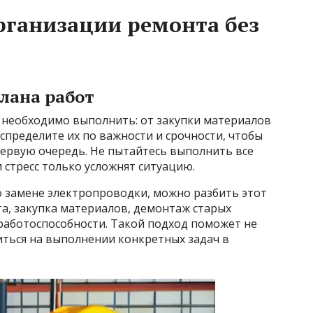
рганизации ремонта без
плана работ
е необходимо выполнить: от закупки материалов
аспределите их по важности и срочности, чтобы
первую очередь. Не пытайтесь выполнить все
стресс только усложнят ситуацию.
 о замене электропроводки, можно разбить этот
та, закупка материалов, демонтаж старых
работоспособности. Такой подход поможет не
иться на выполнении конкретных задач в