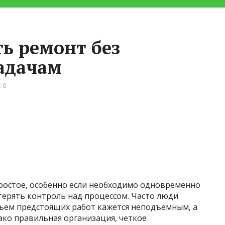
ть ремонт без
задачам
 0
ростое, особенно если необходимо одновременно
терять контроль над процессом. Часто люди
бъем предстоящих работ кажется неподъемным, а
нако правильная организация, четкое