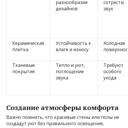
разнообразие
сотрести
дизайнов
звук
Керамическая
Устойчивость к
Холодная
плитка
влаге и износу
поверхнос
Тканевые
Тепло и уют,
Требуют
покрытия
поглощение
особого
звука
ухода
Создание атмосферы комфорта
Важно помнить, что красивые стены или полы не
создадут уют без правильного освещения,