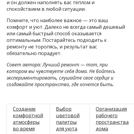
и он должен наполнять вас теплом и
спокойствием в любой ситуации.
Помните, что наиболее важное — это ваш
комфорт и уют. Далеко не всегда самый дешевый
или самый быстрый способ оказывается
оптимальным. Постарайтесь подходить к
ремонту не торопясь, и результат вас
обязательно порадует.
Совет автора: Лучший ремонт — тот, при
котором вы чувствуете себя дома. Не бойтесь
экспериментировать, слушайте свое сердце и
создавайте пространство, где хочется быть.
Создание
Выбор
Организация
комфортной
цветовой
рабочего
атмосферы
палитры
пространства
во время
для уюта
дома