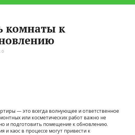
ь комнаты к
бновлению
 0
ртиры — это всегда волнующее и ответственное
емонтных или косметических работ важно не
 но и подготовить помещение к обновлению.
 и хаос в процессе могут привести к