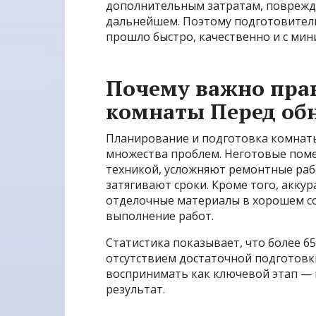
дополнительным затратам, поврежд
дальнейшем. Поэтому подготовитель
прошло быстро, качественно и с ми
Почему важно пра
комнаты Перед об
Планирование и подготовка комнат
множества проблем. Неготовые пом
техникой, усложняют ремонтные раб
затягивают сроки. Кроме того, акку
отделочные материалы в хорошем со
выполнение работ.
Статистика показывает, что более 6
отсутствием достаточной подготовк
воспринимать как ключевой этап — 
результат.