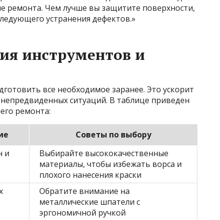
е ремонта. Чем лучше вы защитите поверхности,
ледующего устранения дефектов.»
ия инструментов и
дготовить все необходимое заранее. Это ускорит
я непредвиденных ситуаций. В таблице приведен
его ремонта:
ие
Советы по выбору
н и
Выбирайте высококачественные
материалы, чтобы избежать ворса и
плохого нанесения краски
х
Обратите внимание на
металлические шпатели с
эргономичной ручкой