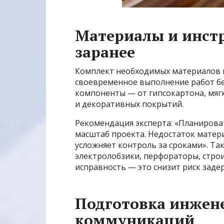
Материалы и инст
заранее
Комплект необходимых материалов 
своевременное выполнение работ бе
компоненты — от гипсокартона, мяг
и декоративных покрытий.
Рекомендация эксперта: «Планироват
масштаб проекта. Недостаток матери
усложняет контроль за сроками». Та
электролобзики, перфораторы, стро
исправность — это снизит риск заде
Подготовка инжен
коммуникаций