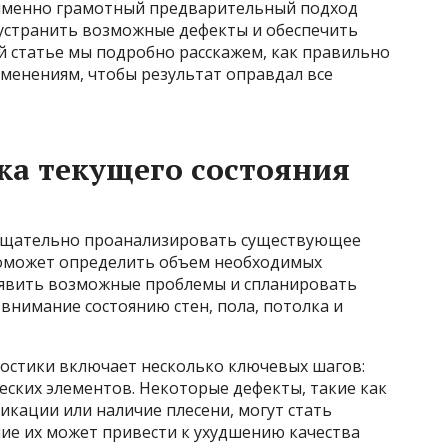
 именно грамотный предварительный подход
 устранить возможные дефекты и обеспечить
й статье мы подробно расскажем, как правильно
менениям, чтобы результат оправдал все
ка текущего состояния
тщательно проанализировать существующее
поможет определить объем необходимых
явить возможные проблемы и спланировать
 внимание состоянию стен, пола, потолка и
остики включает несколько ключевых шагов:
еских элементов. Некоторые дефекты, такие как
кации или наличие плесени, могут стать
ние их может привести к ухудшению качества