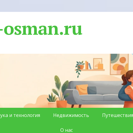
-osman.ru
ука и технология
Недвижимость
Путешестви
О нас