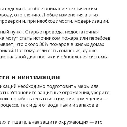
оит уделить особое внимание техническим
оводу, отоплению. Любые изменения в этих
проверки и, при необходимости, модернизации.
ный пункт. Старые провода, недостаточная
а могут стать источником пожара или перебоев
ывает, что около 30% пожаров в жилых домах
рикой. Поэтому, если есть сомнения, лучше
сиональной диагностики и обновления системы.
сти и вентиляции
никаций необходимо подготовить меры для
боты. Установите защитные ограждения, уберите
Также позаботьтесь о вентиляции помещения —
оцессе, так и для отвода пыли и запахов в
яция и тщательная защита окружающих — это