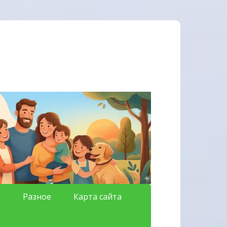
я
Разное
Карта сайта