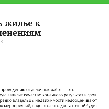
ь жилье к
менениям
 0
 проведению отделочных работ — это
ую зависит качество конечного результата, срок
Нередко владельцы недвижимости недооценивают
х мероприятий, надеются, что достаточной будет