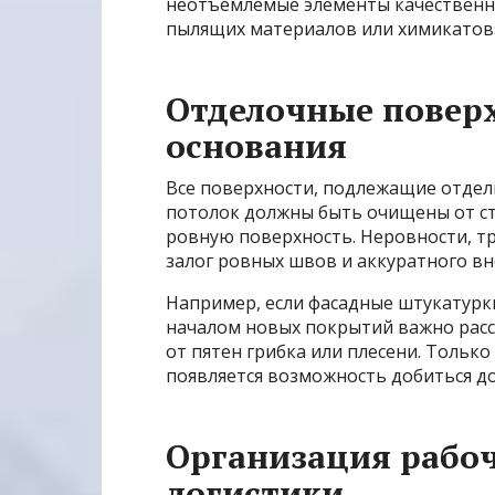
неотъемлемые элементы качественн
пылящих материалов или химикатов
Отделочные поверх
основания
Все поверхности, подлежащие отделк
потолок должны быть очищены от ст
ровную поверхность. Неровности, т
залог ровных швов и аккуратного вн
Например, если фасадные штукатурк
началом новых покрытий важно расс
от пятен грибка или плесени. Тольк
появляется возможность добиться д
Организация рабоч
логистики