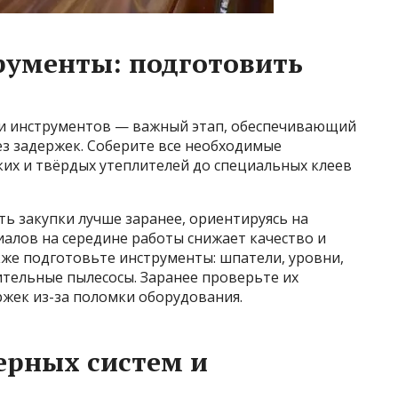
рументы: подготовить
и инструментов — важный этап, обеспечивающий
з задержек. Соберите все необходимые
ких и твёрдых утеплителей до специальных клеев
ь закупки лучше заранее, ориентируясь на
алов на середине работы снижает качество и
кже подготовьте инструменты: шпатели, уровни,
ительные пылесосы. Заранее проверьте их
ржек из-за поломки оборудования.
ерных систем и