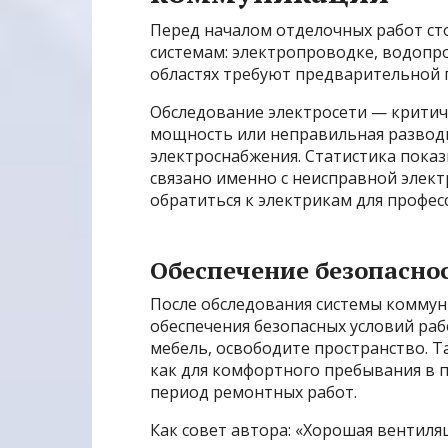
Перед началом отделочных работ ст
системам: электропроводке, водопр
областях требуют предварительной 
Обследование электросети — критич
мощность или неправильная разводк
электроснабжения. Статистика показ
связано именно с неисправной элект
обратиться к электрикам для профес
Обеспечение безопасно
После обследования системы комму
обеспечения безопасных условий ра
мебель, освободите пространство. 
как для комфортного пребывания в пр
период ремонтных работ.
Как совет авторa: «Хорошая вентил