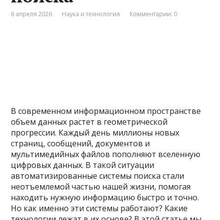
6 апреля 2026
Наука и технология
Комментарии: 0
В современном информационном пространстве
объем данных растет в геометрической
прогрессии. Каждый день миллионы новых
страниц, сообщений, документов и
мультимедийных файлов пополняют вселенную
цифровых данных. В такой ситуации
автоматизированные системы поиска стали
неотъемлемой частью нашей жизни, помогая
находить нужную информацию быстро и точно.
Но как именно эти системы работают? Какие
технологии лежат в их основе? В этой статье мы