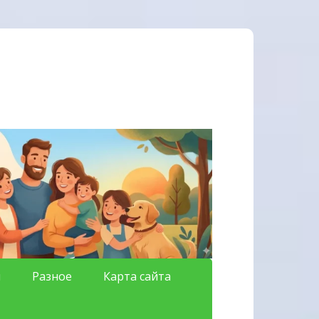
я
Разное
Карта сайта