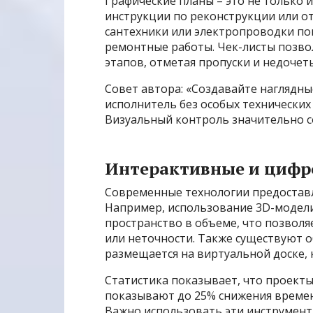
Графические планы – это не только
инструкции по реконструкции или о
сантехники или электропроводки помо
ремонтные работы. Чек-листы позв
этапов, отметая пропуски и недочет
Совет автора: «Создавайте наглядны
исполнитель без особых технических 
Визуальный контроль значительно с
Интерактивные и цифр
Современные технологии предостав
Например, использование 3D-модел
пространство в объеме, что позвол
или неточности. Также существуют о
размещается на виртуальной доске, 
Статистика показывает, что проект
показывают до 25% снижения времен
Важно использовать эти инструмен