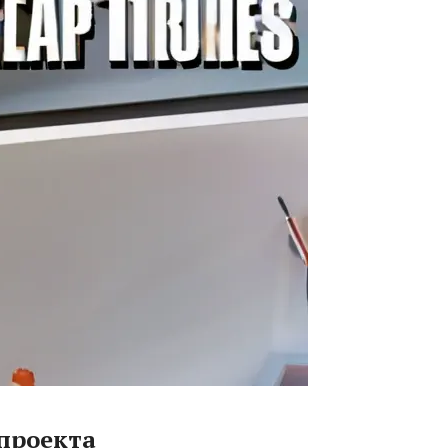
проекта