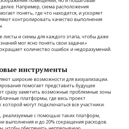
 изображения помещений, но и пошаговые
тделке. Например, схема расположения
гает понять, где что находится, и ускоряет
оляют контролировать качество выполнения
ы.
е листы и схемы для каждого этапа, чтобы даже
знаний мог ясно понять свои задачи.»
окращает количество ошибок и недоразумений.
овые инструменты
ляют широкие возможности для визуализации.
ирования помогает представить будущее
яет сразу заметить возможные проблемные зоны
блачные платформы, где весь проект
к которой могут подключаться все участники.
ы, реализуемые с помощью таких платформ,
и выполнения и до 20% сокращения расходов.
ты, чтобы обеспечить непрерывную