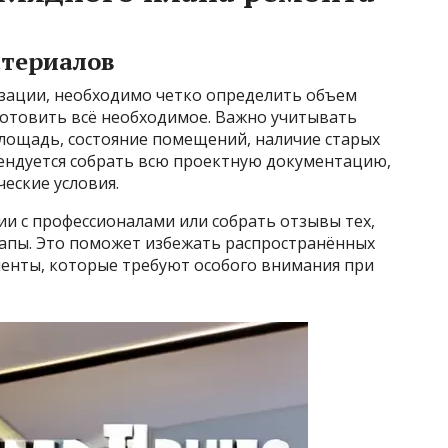
атериалов
изации, необходимо четко определить объем
дготовить всё необходимое. Важно учитывать
площадь, состояние помещений, наличие старых
ендуется собрать всю проектную документацию,
еские условия.
и с профессионалами или собрать отзывы тех,
тапы. Это поможет избежать распространённых
енты, которые требуют особого внимания при