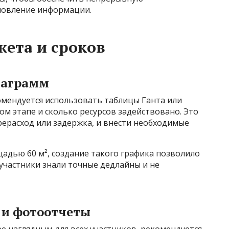
новление информации.
ета и сроков
иаграмм
омендуется использовать таблицы Ганта или
ом этапе и сколько ресурсов задействовано. Это
рерасход или задержка, и внести необходимые
адью 60 м², создание такого графика позволило
 участники знали точные дедлайны и не
и фотоотчеты