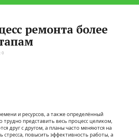
цесс ремонта более
этапам
 0
времени и ресурсов, а также определённый
о трудно представить весь процесс целиком,
ся друг с другом, а планы часто меняются на
нь стресса, повысить эффективность работы, а