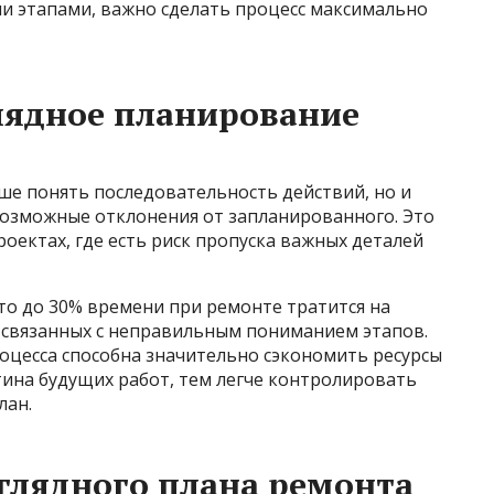
ми этапами, важно сделать процесс максимально
лядное планирование
ше понять последовательность действий, но и
озможные отклонения от запланированного. Это
оектах, где есть риск пропуска важных деталей
что до 30% времени при ремонте тратится на
 связанных с неправильным пониманием этапов.
оцесса способна значительно сэкономить ресурсы
ртина будущих работ, тем легче контролировать
лан.
глядного плана ремонта