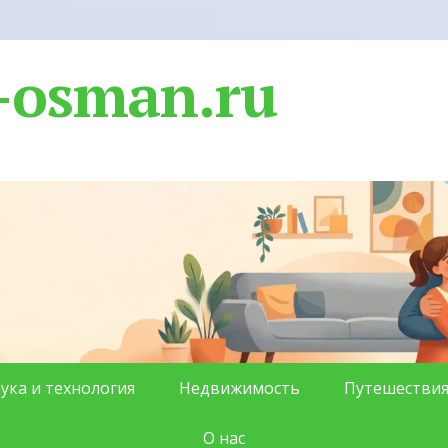
-osman.ru
ука и технология
Недвижимость
Путешестви
О нас