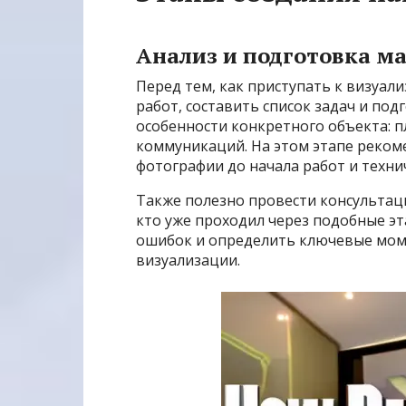
Анализ и подготовка м
Перед тем, как приступать к визуал
работ, составить список задач и по
особенности конкретного объекта: 
коммуникаций. На этом этапе реком
фотографии до начала работ и технич
Также полезно провести консультаци
кто уже проходил через подобные э
ошибок и определить ключевые мом
визуализации.