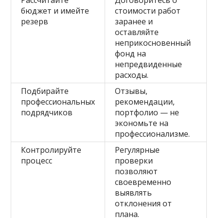
Рассчитайте
Договоритесь о
бюджет и имейте
стоимости работ
резерв
заранее и
оставляйте
неприкосновенный
фонд на
непредвиденные
расходы.
Подбирайте
Отзывы,
профессиональных
рекомендации,
подрядчиков
портфолио — не
экономьте на
профессионализме.
Контролируйте
Регулярные
процесс
проверки
позволяют
своевременно
выявлять
отклонения от
плана.