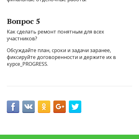
Вопрос 5
Как сделать ремонт понятным для всех
участников?
Обсуждайте план, сроки и задачи заранее,
фиксируйте договоренности и держите их в
курсе_PROGRESS.