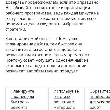
доверять профессионалам, если это оправдано.
Не забывайте о подготовке и организации
рабочего пространства, ведь каждая минута на
счету. Главное — сохранять спокойствие, ясно
понимать цель и следовать выбранной
стратегии.
Как говорит мой опыт — «Чем лучше
спланирована работа, тем быстрее она
закончится, а вы останетесь довольны
результатом и сэкономленным временем».
Поэтому совет могу дать однозначный: не
экономьте на подготовке и организации —
результат вас обязательно порадует.
Планируйте
Используйте
Обратитес
заранее для
готовые
професси
быстрого
решения и
для ускор
ремонта
материалы
работ