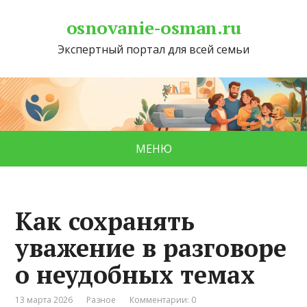
osnovanie-osman.ru
Экспертный портал для всей семьи
МЕНЮ
Как сохранять
уважение в разговоре
о неудобных темах
13 марта 2026
Разное
Комментарии: 0