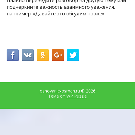
Плавно переведите разговор на другую тему или
подчеркните важность взаимного уважения,
например: «Давайте это обсудим позже».
osnovanie-osman.ru
© 2026
Тема от
WP Puzzle