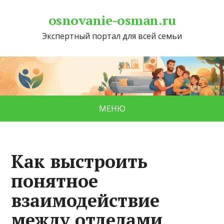
osnovanie-osman.ru
Экспертный портал для всей семьи
МЕНЮ
Как выстроить
понятное
взаимодействие
между отделами