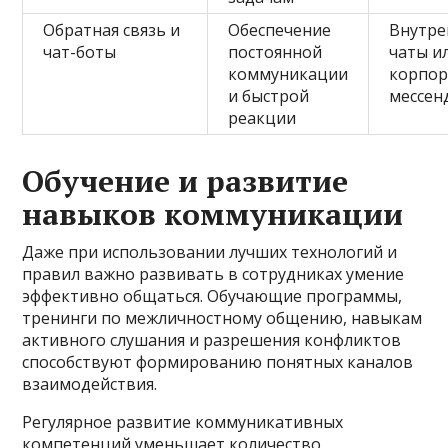
Обратная связь и
Обеспечение
Внутре
чат-боты
постоянной
чаты и
коммуникации
корпо
и быстрой
мессен
реакции
Обучение и развитие
навыков коммуникации
Даже при использовании лучших технологий и
правил важно развивать в сотрудниках умение
эффективно общаться. Обучающие программы,
тренинги по межличностному общению, навыкам
активного слушания и разрешения конфликтов
способствуют формированию понятных каналов
взаимодействия.
Регулярное развитие коммуникативных
компетенций уменьшает количество