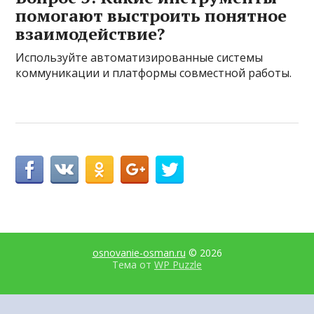
помогают выстроить понятное
взаимодействие?
Используйте автоматизированные системы
коммуникации и платформы совместной работы.
osnovanie-osman.ru
© 2026
Тема от
WP Puzzle