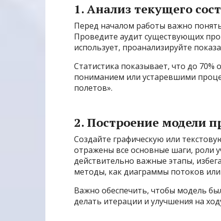
1. Анализ текущего сос
Перед началом работы важно понять
Проведите аудит существующих проце
использует, проанализируйте показа
Статистика показывает, что до 70% 
пониманием или устаревшими процес
полетов».
2. Построение модели п
Создайте графическую или текстову
отражены все основные шаги, роли у
действительно важные этапы, избег
методы, как диаграммы потоков ил
Важно обеспечить, чтобы модель был
делать итерации и улучшения на ход