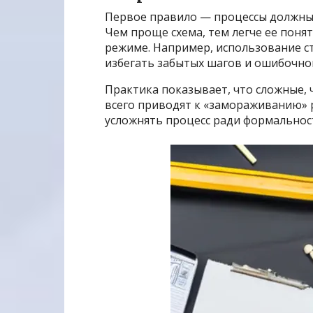
Первое правило — процессы должны
Чем проще схема, тем легче ее поня
режиме. Например, использование с
избегать забытых шагов и ошибочно
Практика показывает, что сложные,
всего приводят к «замораживанию» 
усложнять процесс ради формальнос