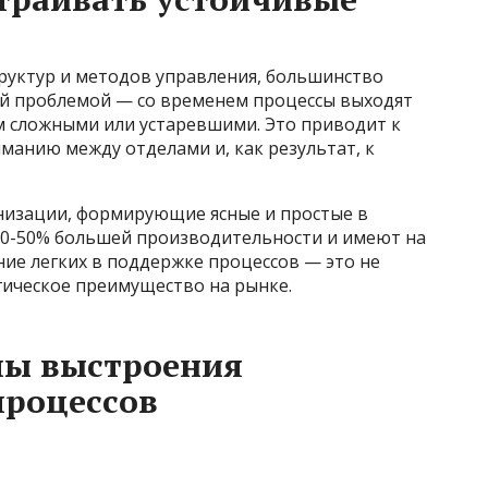
труктур и методов управления, большинство
й проблемой — со временем процессы выходят
м сложными или устаревшими. Это приводит к
манию между отделами и, как результат, к
низации, формирующие ясные и простые в
30-50% большей производительности и имеют на
ие легких в поддержке процессов — это не
егическое преимущество на рынке.
ы выстроения
роцессов