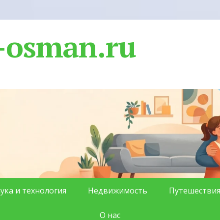
-osman.ru
ука и технология
Недвижимость
Путешестви
О нас