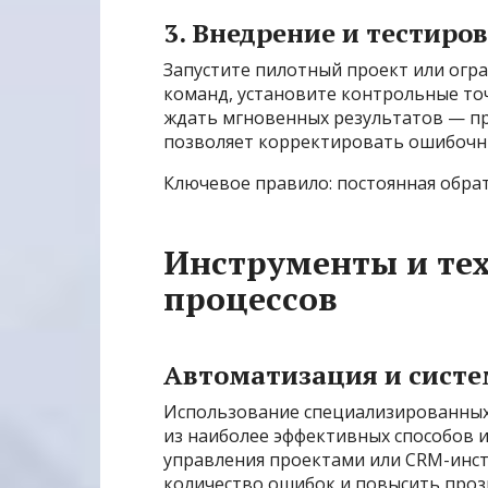
3. Внедрение и тестиро
Запустите пилотный проект или огр
команд, установите контрольные точ
ждать мгновенных результатов — про
позволяет корректировать ошибочн
Ключевое правило: постоянная обрат
Инструменты и те
процессов
Автоматизация и сист
Использование специализированных
из наиболее эффективных способов 
управления проектами или CRM-инс
количество ошибок и повысить проз