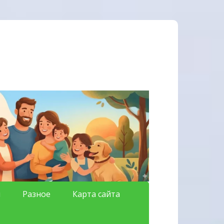
я
Разное
Карта сайта