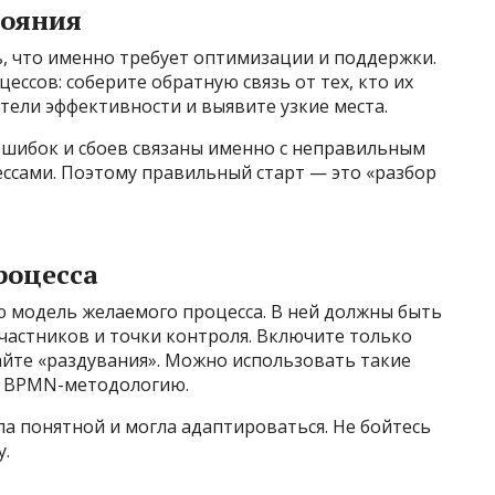
тояния
, что именно требует оптимизации и поддержки.
ссов: соберите обратную связь от тех, кто их
тели эффективности и выявите узкие места.
ошибок и сбоев связаны именно с неправильным
сами. Поэтому правильный старт — это «разбор
роцесса
ю модель желаемого процесса. В ней должны быть
частников и точки контроля. Включите только
айте «раздувания». Можно использовать такие
и BPMN-методологию.
а понятной и могла адаптироваться. Не бойтесь
у.