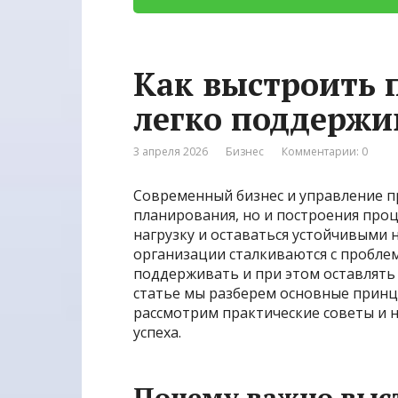
Как выстроить 
легко поддержи
3 апреля 2026
Бизнес
Комментарии: 0
Современный бизнес и управление п
планирования, но и построения про
нагрузку и оставаться устойчивыми 
организации сталкиваются с проблем
поддерживать и при этом оставлять 
статье мы разберем основные прин
рассмотрим практические советы и 
успеха.
Почему важно выс