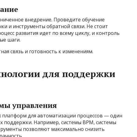
вание
аниченное внедрение. Проведите обучение
ки и инструменты обратной связи. Не стоит
цесс развития идет по всему циклу, и контроль
ые шаги.
ная связь и готовность к изменениям.
хнологии для поддержки
емы управления
 платформ для автоматизации процессов — один
их поддержки. Например, системы BPM, системы
трументы позволяют максимально снизить
рачность.