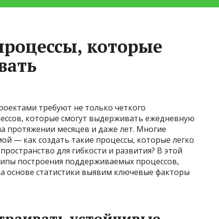
процессы, которые
вать
роектами требуют не только четкого
цессов, которые смогут выдерживать ежедневную
на протяжении месяцев и даже лет. Многие
ой — как создать такие процессы, которые легко
пространство для гибкости и развития? В этой
ципы построения поддерживаемых процессов,
на основе статистики выявим ключевые факторы
траивать устойчивые